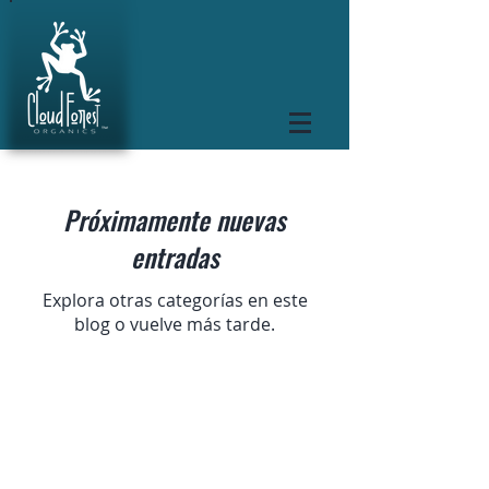
Próximamente nuevas
entradas
Explora otras categorías en este
blog o vuelve más tarde.
Nosotros
Prensa
Contacto
Colaboradores
Politica
de privacidad
Politica de cookies