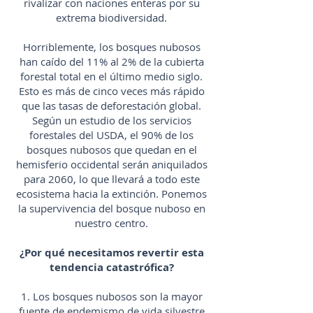
rivalizar con naciones enteras por su
extrema biodiversidad.
Horriblemente, los bosques nubosos
han caído del 11% al 2% de la cubierta
forestal total en el último medio siglo.
Esto es más de cinco veces más rápido
que las tasas de deforestación global.
Según un estudio de los servicios
forestales del USDA, el 90% de los
bosques nubosos que quedan en el
hemisferio occidental serán aniquilados
para 2060, lo que llevará a todo este
ecosistema hacia la extinción. Ponemos
la supervivencia del bosque nuboso en
nuestro centro.
¿Por qué necesitamos revertir esta
tendencia catastrófica?
1. Los bosques nubosos son la mayor
fuente de endemismo de vida silvestre