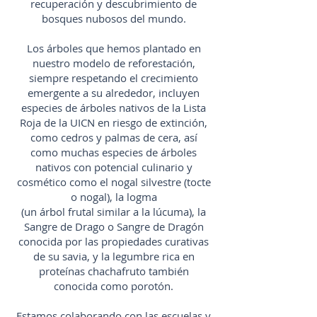
recuperación y descubrimiento de
bosques nubosos del mundo.
Los árboles que hemos plantado en
nuestro modelo de reforestación,
siempre respetando el crecimiento
emergente a su alrededor, incluyen
especies de árboles nativos de la Lista
Roja de la UICN en riesgo de extinción,
como cedros y palmas de cera, así
como muchas especies de árboles
nativos con potencial culinario y
cosmético como el nogal silvestre (tocte
o nogal), la logma
(un árbol frutal similar a la lúcuma), la
Sangre de Drago o Sangre de Dragón
conocida por las propiedades curativas
de su savia, y la legumbre rica en
proteínas chachafruto también
conocida como porotón.
Estamos colaborando con las escuelas y